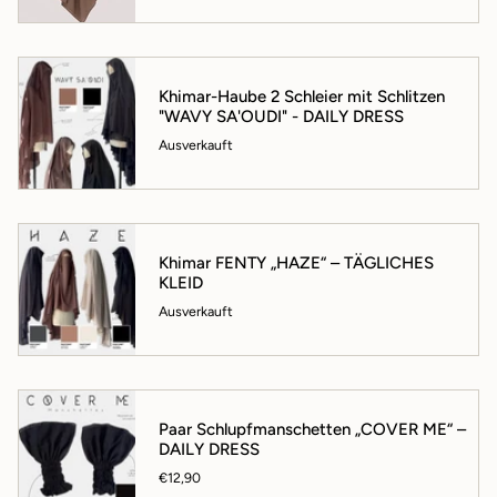
Khimar-Haube 2 Schleier mit Schlitzen
"WAVY SA'OUDI" - DAILY DRESS
Ausverkauft
Khimar FENTY „HAZE“ – TÄGLICHES
KLEID
Ausverkauft
Paar Schlupfmanschetten „COVER ME“ –
DAILY DRESS
€12,90