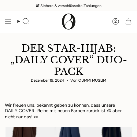
Zum
🔐 Sichere & verschlüsselte Zahlungen
Inhalt
springen
Suche
Konto
DER STAR-HIJAB:
„DAILY COVER“ DUO-
PACK
Dezember 19, 2024
Von OUMMI MUSLIM
Wir freuen uns, bekannt geben zu können, dass unsere
DAILY COVER
-Reihe mit neuen Farben zurück ist 🎨 aber
nicht nur das! 👀