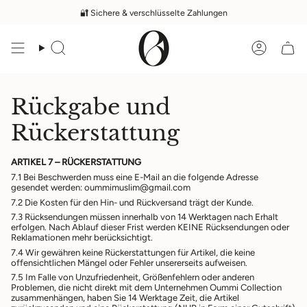
Zum
🔐 Sichere & verschlüsselte Zahlungen
Inhalt
springen
Suche
Konto
Rückgabe und
Rückerstattung
ARTIKEL 7 – RÜCKERSTATTUNG
7.1 Bei Beschwerden muss eine E-Mail an die folgende Adresse
gesendet werden: oummimuslim@gmail.com
7.2 Die Kosten für den Hin- und Rückversand trägt der Kunde.
7.3 Rücksendungen müssen innerhalb von 14 Werktagen nach Erhalt
erfolgen. Nach Ablauf dieser Frist werden KEINE Rücksendungen oder
Reklamationen mehr berücksichtigt.
7.4 Wir gewähren keine Rückerstattungen für Artikel, die keine
offensichtlichen Mängel oder Fehler unsererseits aufweisen.
7.5 Im Falle von Unzufriedenheit, Größenfehlern oder anderen
Problemen, die nicht direkt mit dem Unternehmen Oummi Collection
zusammenhängen, haben Sie 14 Werktage Zeit, die Artikel