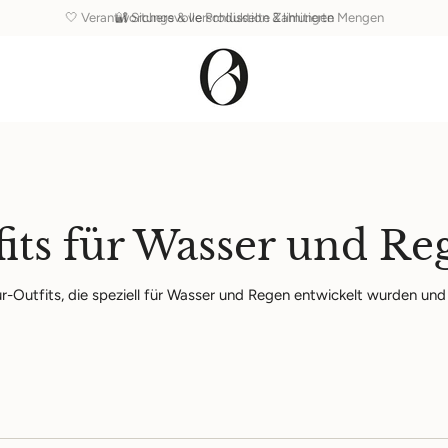
🤍 Verantwortungsvolle Produktion & limitierte Mengen
its für Wasser und Re
-Outfits, die speziell für Wasser und Regen entwickelt wurden un