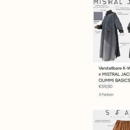
Verstellbare K-
« MISTRAL JACK
OUMMI BASIC
€59,90
3 Farben