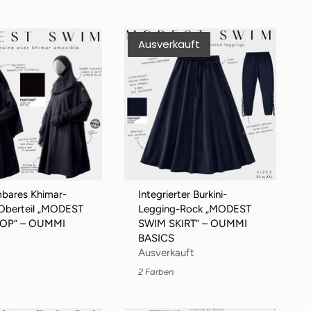
Ausverkauft
bares Khimar-
Integrierter Burkini-
-Oberteil „MODEST
Legging-Rock „MODEST
OP“ – OUMMI
SWIM SKIRT“ – OUMMI
BASICS
Ausverkauft
2 Farben