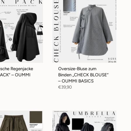
sche Regenjacke
Oversize-Bluse zum
PACK“ – OUMMI
Binden „CHECK BLOUSE“
– OUMMI BASICS
€39,90