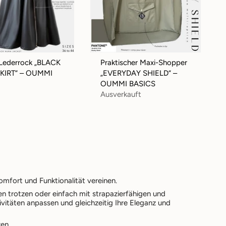
Lederrock „BLACK
Praktischer Maxi-Shopper
KIRT“ – OUMMI
„EVERYDAY SHIELD“ –
OUMMI BASICS
Ausverkauft
mfort und Funktionalität vereinen.
n trotzen oder einfach mit strapazierfähigen und
ivitäten anpassen und gleichzeitig Ihre Eleganz und
en.