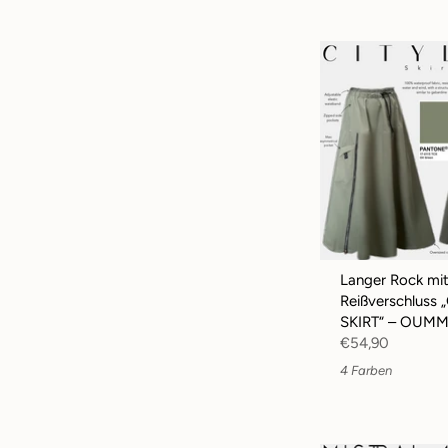
Langer Rock mi
Reißverschluss 
SKIRT“ – OUMM
€54,90
4 Farben