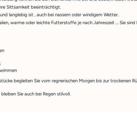
hre Sittsamkeit beeinträchtigt.
und langlebig
ist
, auch bei nassem oder windigem Wetter.
n, warme oder leichte Futterstoffe je nach Jahreszeit ... Sie sind 
en
s
chwimmen
stücke begleiten Sie
vom regnerischen Morgen bis zur trockenen R
leiben Sie auch bei Regen stilvoll.