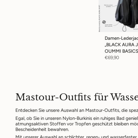
Damen-Lederja
„BLACK AURA J
OUMMI BASIC
€69,90
Mastour-Outfits für Wass
Entdecken Sie unsere Auswahl an Mastour-Outfits, die spez
Egal, ob Sie in unseren Nylon-Burkinis ein ruhiges Bad ge
atmungsaktiven Stoffen vor Tropfen geschützt bleiben möchte
Bescheidenheit bewahren.
Mit unserer Auswahl an
schlichter, regen- und wasserfester