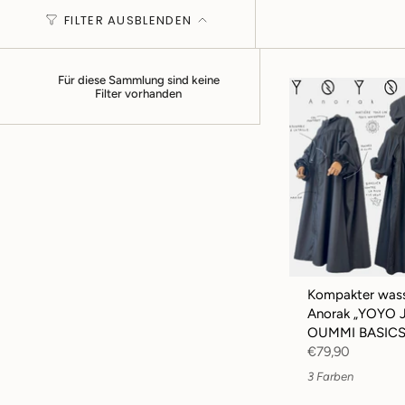
FILTER AUSBLENDEN
Für diese Sammlung sind keine
Filter vorhanden
Kompakter wass
Anorak „YOYO 
OUMMI BASIC
€79,90
3 Farben