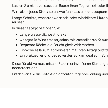
Lassen Sie nicht zu, dass der Regen Ihren Tag ruiniert oder I
Wir haben jedes Stück so entworfen, dass es
edel, bequem 
Lange Schnitte, wasserabweisende oder winddichte Materialie
müssen.
In dieser Kategorie finden Sie:
Lange wasserdichte Anoraks
Übergroße Windbreakerjacken mit verstellbaren Kapuz
Bequeme Röcke, die Feuchtigkeit widerstehen
Einfache Teile zum Kombinieren mit Ihren Alltagsoutfit
Ein praktischer und bedeckender Burkini, ideal zum S
Diese
für
aktive muslimische Frauen
entworfenen
Kleidungs
beeinträchtigen.
Entdecken Sie die Kollektion dezenter Regenbekleidung und b