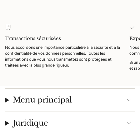
Transactions sécurisées
Expé
Nous accordons une importance particulière à la sécurité et à la
Nous 
confidentialité de vos données personnelles. Toutes les
comma
informations que vous nous transmettez sont protégées et
Si un
traitées avec la plus grande rigueur.
et rap
Menu principal
Juridique