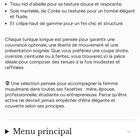
Tissu nid d’abeille
pour sa texture douce et respirante,
Soie martelée, de Corée
ou texturée pour un tombé élégant
et fluide,
Et
crêpe haut de gamme
pour un fini chic et structuré.
Chaque tunique longue est pensée pour garantir une
couvrance optimale
, une
liberté de mouvement
et une
présentation soignée
. Que vous préfériez une coupe droite,
oversize, ceinturée ou à fentes, vous trouverez ici la pièce
idéale pour composer des tenues à la fois
modestes et
raffinées
.
🧕 Une sélection pensée pour accompagner la femme
musulmane dans
toutes ses facettes
: mère, épouse,
professionnelle, étudiante ou entrepreneuse. Parce qu’être
active ne devrait jamais empêcher d’être élégante et
couverte selon ses principes.
Menu principal