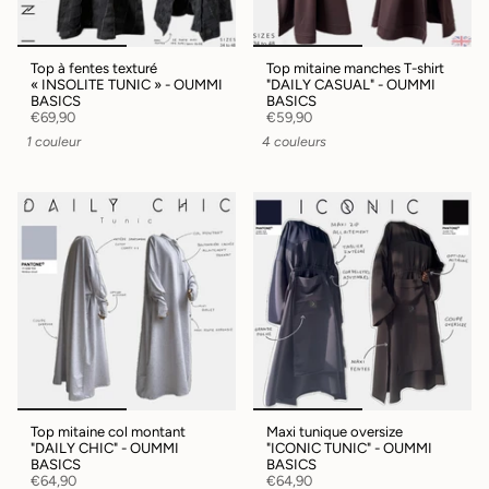
Top à fentes texturé
Top mitaine manches T-shirt
« INSOLITE TUNIC » - OUMMI
"DAILY CASUAL" - OUMMI
BASICS
BASICS
€69,90
€59,90
1 couleur
4 couleurs
Top mitaine col montant
Maxi tunique oversize
"DAILY CHIC" - OUMMI
"ICONIC TUNIC" - OUMMI
BASICS
BASICS
€64,90
€64,90