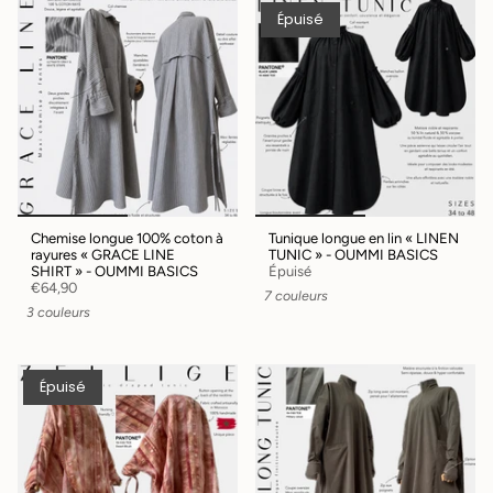
Épuisé
Chemise longue 100% coton à
Tunique longue en lin « LINEN
rayures « GRACE LINE
TUNIC » - OUMMI BASICS
SHIRT » - OUMMI BASICS
Épuisé
€64,90
7 couleurs
3 couleurs
Épuisé