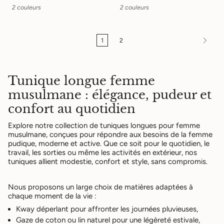
2 couleurs
2 couleurs
1
2
Tunique longue femme
musulmane : élégance, pudeur et
confort au quotidien
Explore notre collection de
tuniques longues pour femme
musulmane
, conçues pour répondre aux besoins de la
femme
pudique, moderne et active
. Que ce soit pour le quotidien, le
travail, les sorties ou même les activités en extérieur, nos
tuniques allient
modestie, confort et style
, sans compromis.
Nous proposons un large choix de
matières adaptées à
chaque moment de la vie
:
Kway déperlant
pour affronter les journées pluvieuses,
Gaze de coton
ou
lin naturel
pour une légèreté estivale,