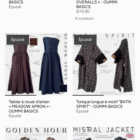
BASICS
OVERALLS » - OUMMI
Épuisé
BASICS
€74,90
4 couleurs
Épuisé
Épuisé
Tablier à nouer d’antan
Tunique longue à motif "BATIK
« MEADOW APRON » -
SPIRIT" - OUMMI BASICS
OUMMI BASICS
Épuisé
Épuisé