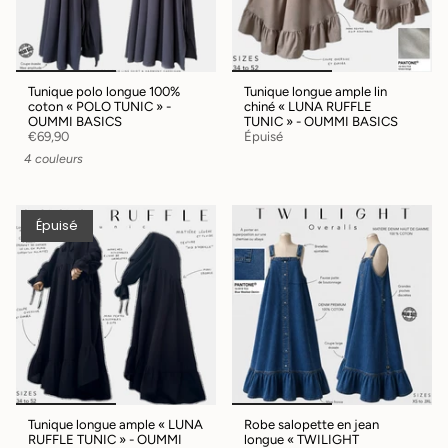
Tunique polo longue 100%
Tunique longue ample lin
coton « POLO TUNIC » -
chiné « LUNA RUFFLE
OUMMI BASICS
TUNIC » - OUMMI BASICS
€69,90
Épuisé
4 couleurs
Épuisé
Tunique longue ample « LUNA
Robe salopette en jean
RUFFLE TUNIC » - OUMMI
longue « TWILIGHT