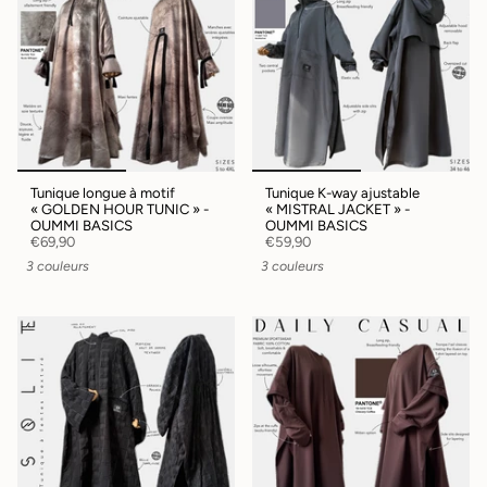
Tunique longue à motif
Tunique K-way ajustable
« GOLDEN HOUR TUNIC » -
« MISTRAL JACKET » -
OUMMI BASICS
OUMMI BASICS
€69,90
€59,90
3 couleurs
3 couleurs