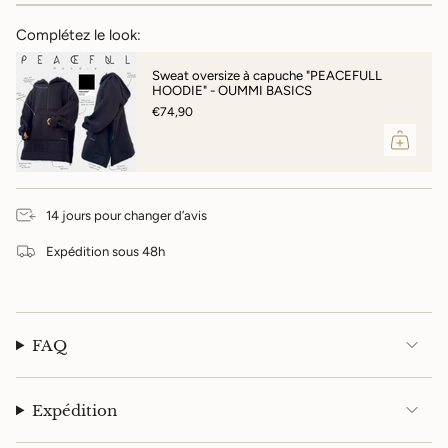
}}"}
Complétez le look:
Sweat oversize à capuche "PEACEFULL
HOODIE" - OUMMI BASICS
€74,90
14 jours pour changer d’avis
Expédition sous 48h
FAQ
Expédition