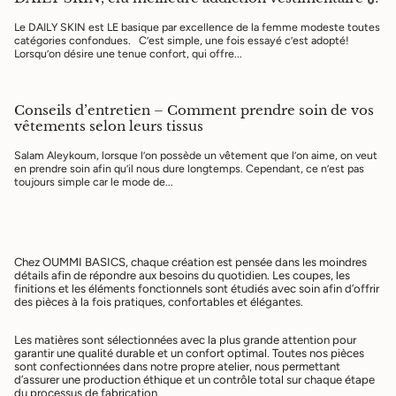
Le DAILY SKIN est LE basique par excellence de la femme modeste toutes
catégories confondues. C’est simple, une fois essayé c’est adopté!
Lorsqu’on désire une tenue confort, qui offre...
Conseils d’entretien – Comment prendre soin de vos
vêtements selon leurs tissus
Salam Aleykoum, lorsque l’on possède un vêtement que l’on aime, on veut
en prendre soin afin qu’il nous dure longtemps. Cependant, ce n’est pas
toujours simple car le mode de...
Chez OUMMI BASICS, chaque création est pensée dans les moindres
détails afin de répondre aux besoins du quotidien. Les coupes, les
finitions et les éléments fonctionnels sont étudiés avec soin afin d’offrir
des pièces à la fois pratiques, confortables et élégantes.
Les matières sont sélectionnées avec la plus grande attention pour
garantir une qualité durable et un confort optimal. Toutes nos pièces
sont confectionnées dans notre propre atelier, nous permettant
d’assurer une production éthique et un contrôle total sur chaque étape
du processus de fabrication.