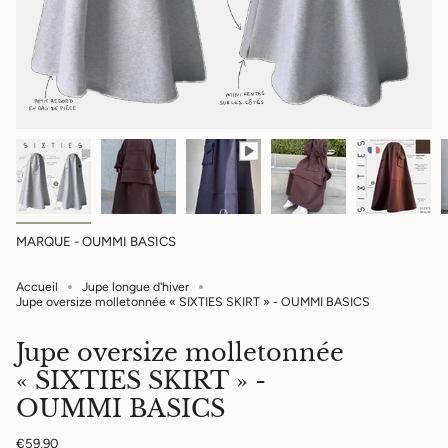
MARQUE - OUMMI BASICS
Accueil
Jupe longue d'hiver
Jupe oversize molletonnée « SIXTIES SKIRT » - OUMMI BASICS
Jupe oversize molletonnée
« SIXTIES SKIRT » -
OUMMI BASICS
Prix
€59,90