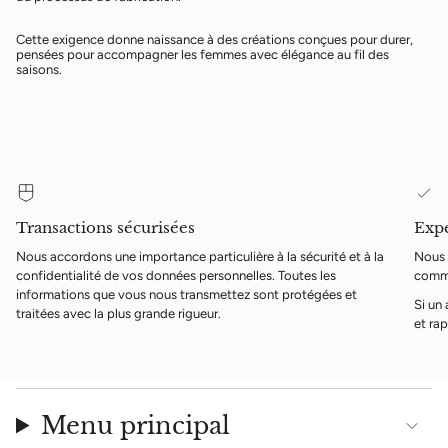
Cette exigence donne naissance à des créations conçues pour durer,
pensées pour accompagner les femmes avec élégance au fil des
saisons.
Transactions sécurisées
Expé
Nous accordons une importance particulière à la sécurité et à la
Nous 
confidentialité de vos données personnelles. Toutes les
comma
informations que vous nous transmettez sont protégées et
Si un
traitées avec la plus grande rigueur.
et rap
Menu principal