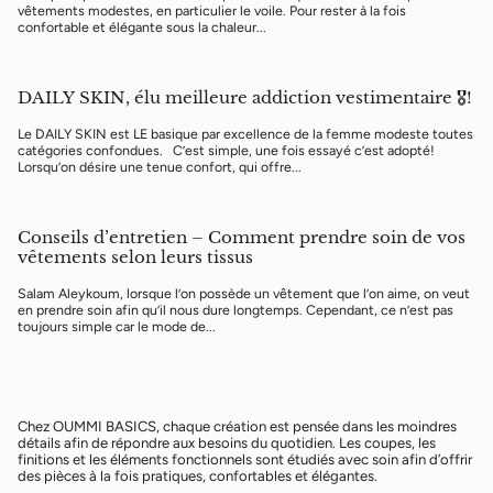
vêtements modestes, en particulier le voile. Pour rester à la fois
confortable et élégante sous la chaleur...
DAILY SKIN, élu meilleure addiction vestimentaire 🎖️!
Le DAILY SKIN est LE basique par excellence de la femme modeste toutes
catégories confondues. C’est simple, une fois essayé c’est adopté!
Lorsqu’on désire une tenue confort, qui offre...
Conseils d’entretien – Comment prendre soin de vos
vêtements selon leurs tissus
Salam Aleykoum, lorsque l’on possède un vêtement que l’on aime, on veut
en prendre soin afin qu’il nous dure longtemps. Cependant, ce n’est pas
toujours simple car le mode de...
Chez OUMMI BASICS, chaque création est pensée dans les moindres
détails afin de répondre aux besoins du quotidien. Les coupes, les
finitions et les éléments fonctionnels sont étudiés avec soin afin d’offrir
des pièces à la fois pratiques, confortables et élégantes.