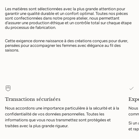
Les matières sont sélectionnées avec la plus grande attention pour
garantir une qualité durable et un confort optimal. Toutes nos pièces
sont confectionnées dans notre propre atelier, nous permettant
d’assurer une production éthique et un contrôle total sur chaque étape
du processus de fabrication.
Cette exigence donne naissance à des créations conçues pour durer,
pensées pour accompagner les femmes avec élégance au fil des
saisons.
Transactions sécurisées
Expé
Nous accordons une importance particulière à la sécurité et à la
Nous 
confidentialité de vos données personnelles. Toutes les
comma
informations que vous nous transmettez sont protégées et
Si un
traitées avec la plus grande rigueur.
et rap