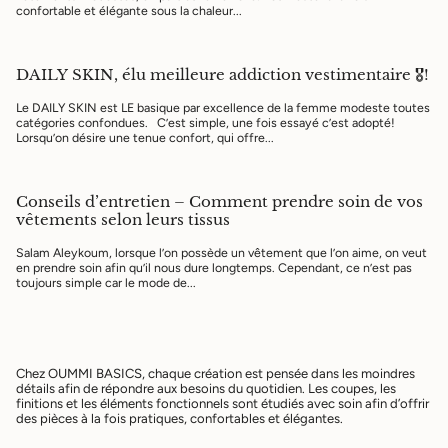
confortable et élégante sous la chaleur...
DAILY SKIN, élu meilleure addiction vestimentaire 🎖️!
Le DAILY SKIN est LE basique par excellence de la femme modeste toutes
catégories confondues. C’est simple, une fois essayé c’est adopté!
Lorsqu’on désire une tenue confort, qui offre...
Conseils d’entretien – Comment prendre soin de vos
vêtements selon leurs tissus
Salam Aleykoum, lorsque l’on possède un vêtement que l’on aime, on veut
en prendre soin afin qu’il nous dure longtemps. Cependant, ce n’est pas
toujours simple car le mode de...
Chez OUMMI BASICS, chaque création est pensée dans les moindres
détails afin de répondre aux besoins du quotidien. Les coupes, les
finitions et les éléments fonctionnels sont étudiés avec soin afin d’offrir
des pièces à la fois pratiques, confortables et élégantes.