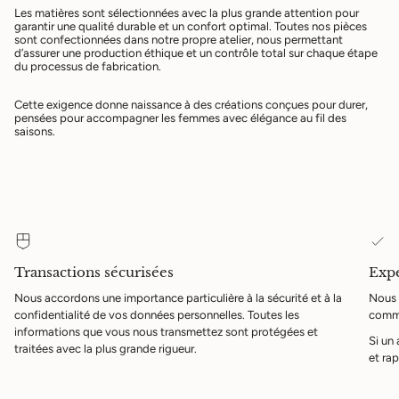
Les matières sont sélectionnées avec la plus grande attention pour
garantir une qualité durable et un confort optimal. Toutes nos pièces
sont confectionnées dans notre propre atelier, nous permettant
d’assurer une production éthique et un contrôle total sur chaque étape
du processus de fabrication.
Cette exigence donne naissance à des créations conçues pour durer,
pensées pour accompagner les femmes avec élégance au fil des
saisons.
Transactions sécurisées
Expé
Nous accordons une importance particulière à la sécurité et à la
Nous 
confidentialité de vos données personnelles. Toutes les
comma
informations que vous nous transmettez sont protégées et
Si un
traitées avec la plus grande rigueur.
et rap