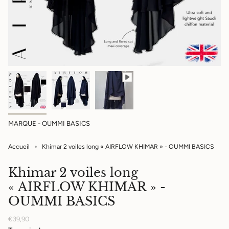
MARQUE - OUMMI BASICS
Accueil
Khimar 2 voiles long « AIRFLOW KHIMAR » - OUMMI BASICS
Khimar 2 voiles long
« AIRFLOW KHIMAR » -
OUMMI BASICS
Prix
€39,90
régulier