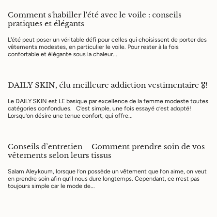
Comment s'habiller l'été avec le voile : conseils
pratiques et élégants
L'été peut poser un véritable défi pour celles qui choisissent de porter des
vêtements modestes, en particulier le voile. Pour rester à la fois
confortable et élégante sous la chaleur...
DAILY SKIN, élu meilleure addiction vestimentaire 🎖️!
Le DAILY SKIN est LE basique par excellence de la femme modeste toutes
catégories confondues. C’est simple, une fois essayé c’est adopté!
Lorsqu’on désire une tenue confort, qui offre...
Conseils d’entretien – Comment prendre soin de vos
vêtements selon leurs tissus
Salam Aleykoum, lorsque l’on possède un vêtement que l’on aime, on veut
en prendre soin afin qu’il nous dure longtemps. Cependant, ce n’est pas
toujours simple car le mode de...