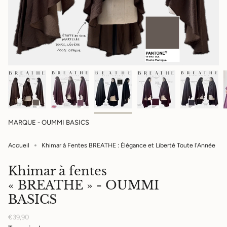
MARQUE - OUMMI BASICS
Accueil
Khimar à Fentes BREATHE : Élégance et Liberté Toute l'Année
Khimar à fentes
« BREATHE » - OUMMI
BASICS
Prix
€39,90
régulier