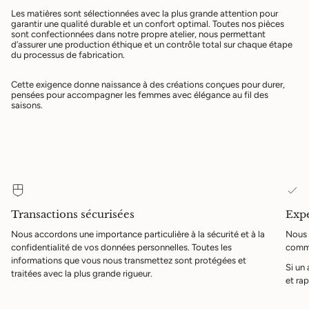
Les matières sont sélectionnées avec la plus grande attention pour
garantir une qualité durable et un confort optimal. Toutes nos pièces
sont confectionnées dans notre propre atelier, nous permettant
d’assurer une production éthique et un contrôle total sur chaque étape
du processus de fabrication.
Cette exigence donne naissance à des créations conçues pour durer,
pensées pour accompagner les femmes avec élégance au fil des
saisons.
Transactions sécurisées
Expé
Nous accordons une importance particulière à la sécurité et à la
Nous 
confidentialité de vos données personnelles. Toutes les
comma
informations que vous nous transmettez sont protégées et
Si un
traitées avec la plus grande rigueur.
et rap