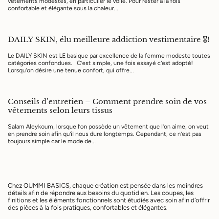
vêtements modestes, en particulier le voile. Pour rester à la fois
confortable et élégante sous la chaleur...
DAILY SKIN, élu meilleure addiction vestimentaire 🎖️!
Le DAILY SKIN est LE basique par excellence de la femme modeste toutes
catégories confondues. C’est simple, une fois essayé c’est adopté!
Lorsqu’on désire une tenue confort, qui offre...
Conseils d’entretien – Comment prendre soin de vos
vêtements selon leurs tissus
Salam Aleykoum, lorsque l’on possède un vêtement que l’on aime, on veut
en prendre soin afin qu’il nous dure longtemps. Cependant, ce n’est pas
toujours simple car le mode de...
Chez OUMMI BASICS, chaque création est pensée dans les moindres
détails afin de répondre aux besoins du quotidien. Les coupes, les
finitions et les éléments fonctionnels sont étudiés avec soin afin d’offrir
des pièces à la fois pratiques, confortables et élégantes.